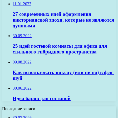
11.01.2023
27 современных идей оформления
викторианской эпохи, которые не являются
душными
30.09.2022
25 идей гостевой комнаты для офиса для
стильного гибридного пространства
09.08.2022
Как использовать пиксиу (или пи яо) в фэн-
шуй
30.06.2022
Идеи баров для гостиной
Последние записи
30.07.2026