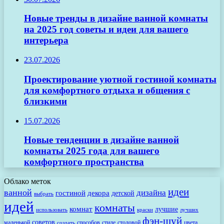
Новые тренды в дизайне ванной комнаты
на 2025 год советы и идеи для вашего
интерьера
23.07.2026
Проектирование уютной гостиной комнаты
для комфортного отдыха и общения с
близкими
15.07.2026
Новые тенденции в дизайне ванной
комнаты 2025 года для вашего
комфортного пространства
Облако меток
идеи
ванной
дизайна
гостиной
декора
детской
выбрать
идей
комнаты
комнат
лучшие
использовать
лучших
краски
фэн-шуй
советов
маленькой
способов
стиле
столовой
цвета
создать