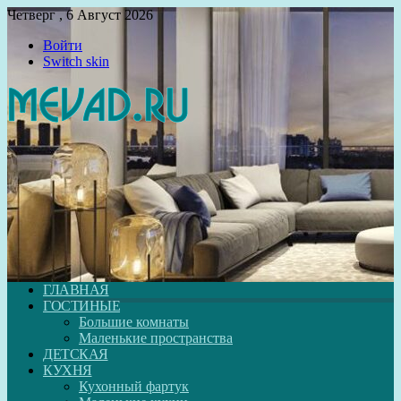
Четверг , 6 Август 2026
Войти
Switch skin
ГЛАВНАЯ
ГОСТИНЫЕ
Большие комнаты
Маленькие пространства
ДЕТСКАЯ
КУХНЯ
Кухонный фартук