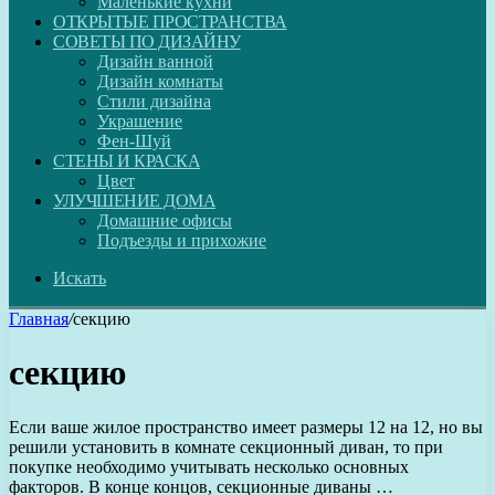
Маленькие кухни
ОТКРЫТЫЕ ПРОСТРАНСТВА
СОВЕТЫ ПО ДИЗАЙНУ
Дизайн ванной
Дизайн комнаты
Стили дизайна
Украшение
Фен-Шуй
СТЕНЫ И КРАСКА
Цвет
УЛУЧШЕНИЕ ДОМА
Домашние офисы
Подъезды и прихожие
Искать
Главная
/
секцию
секцию
Если ваше жилое пространство имеет размеры 12 на 12, но вы
решили установить в комнате секционный диван, то при
покупке необходимо учитывать несколько основных
факторов. В конце концов, секционные диваны …