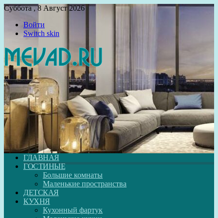
Суббота , 8 Август 2026
Войти
Switch skin
ГЛАВНАЯ
ГОСТИНЫЕ
Большие комнаты
Маленькие пространства
ДЕТСКАЯ
КУХНЯ
Кухонный фартук