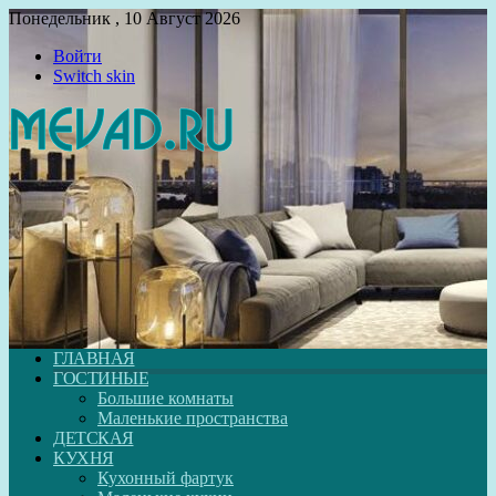
Понедельник , 10 Август 2026
Войти
Switch skin
ГЛАВНАЯ
ГОСТИНЫЕ
Большие комнаты
Маленькие пространства
ДЕТСКАЯ
КУХНЯ
Кухонный фартук