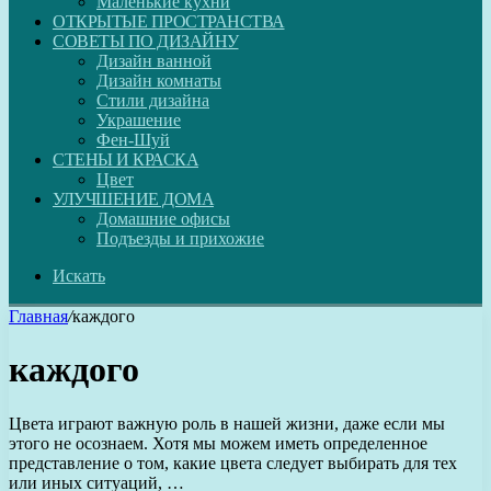
Маленькие кухни
ОТКРЫТЫЕ ПРОСТРАНСТВА
СОВЕТЫ ПО ДИЗАЙНУ
Дизайн ванной
Дизайн комнаты
Стили дизайна
Украшение
Фен-Шуй
СТЕНЫ И КРАСКА
Цвет
УЛУЧШЕНИЕ ДОМА
Домашние офисы
Подъезды и прихожие
Искать
Главная
/
каждого
каждого
Цвета играют важную роль в нашей жизни, даже если мы
этого не осознаем. Хотя мы можем иметь определенное
представление о том, какие цвета следует выбирать для тех
или иных ситуаций, …