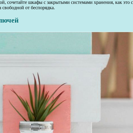
й, сочетайте шкафы с закрытыми системами хранения, как это с
а свободной от беспорядка.
ключей