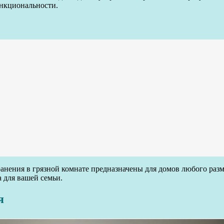
ункциональности.
нения в грязной комнате предназначены для домов любого разм
а для вашей семьи.
я