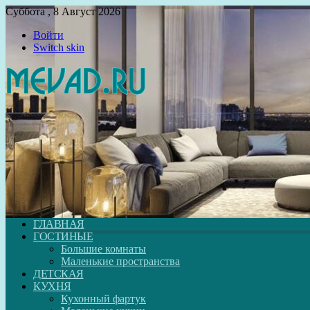
Суббота , 8 Август 2026
Войти
Switch skin
ГЛАВНАЯ
ГОСТИНЫЕ
Большие комнаты
Маленькие пространства
ДЕТСКАЯ
КУХНЯ
Кухонный фартук