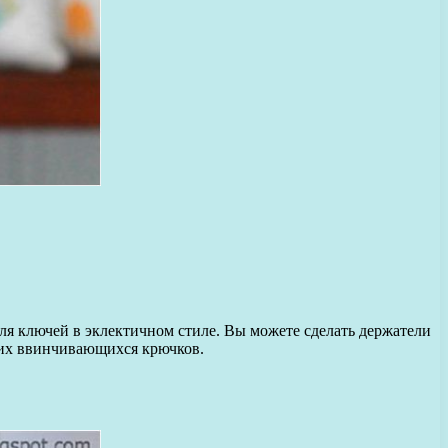
 для ключей в эклектичном стиле. Вы можете сделать держатели
ьших ввинчивающихся крючков.