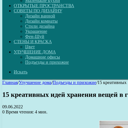
Маленькие кухни
ОТКРЫТЫЕ ПРОСТРАНСТВА
СОВЕТЫ ПО ДИЗАЙНУ
Дизайн ванной
Дизайн комнаты
Стили дизайна
Украшение
Фен-Шуй
СТЕНЫ И КРАСКА
Цвет
УЛУЧШЕНИЕ ДОМА
Домашние офисы
Подъезды и прихожие
Искать
Главная
/
Улучшение дома
/
Подъезды и прихожие
/
15 креативных 
15 креативных идей хранения вещей в 
09.06.2022
0
Время чтения: 4 мин.