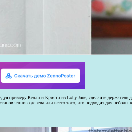
ледуя примеру Келли и Кристи из Lolly Jane, сделайте держатель
сстановленного дерева или всего того, что подходит для небол