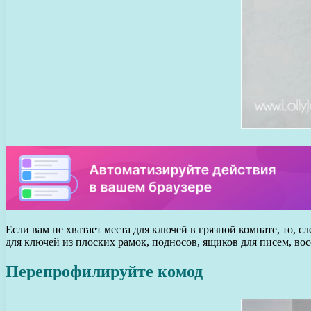
Если вам не хватает места для ключей в грязной комнате, то, с
для ключей из плоских рамок, подносов, ящиков для писем, во
Перепрофилируйте комод