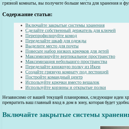
грязной комнаты, вы получите больше места для хранения и ф
Содержание статьи:
Включайте закрытые системы хранения
Сделайте собственный держатель для ключей
Перепрофилируйте комод
Переделайте шкаф для одежды
Выделите место для почты
Повесьте набор низких крючков для детей
Максимизируйте вертикальное пространство
Максимизация небольшого пространства
Переделайте книжную полку из Икеи
Создайте грязную комнату под лестницей
Постройте командный центр
Используйте крючки вместо вешалок
Используйте корзины и открытые полки
Независимо от вашей текущей планировки, следующие идеи хра
превратить ваш главный вход в дом в зону, которая будет удобн
Включайте закрытые системы хранени