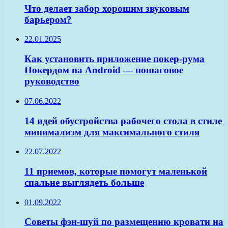
Что делает забор хорошим звуковым
барьером?
22.01.2025
Как установить приложение покер-рума
Покердом на Android — пошаговое
руководство
07.06.2022
14 идей обустройства рабочего стола в стиле
минимализм для максимального стиля
22.07.2022
11 приемов, которые помогут маленькой
спальне выглядеть больше
01.09.2022
Советы фэн-шуй по размещению кровати на