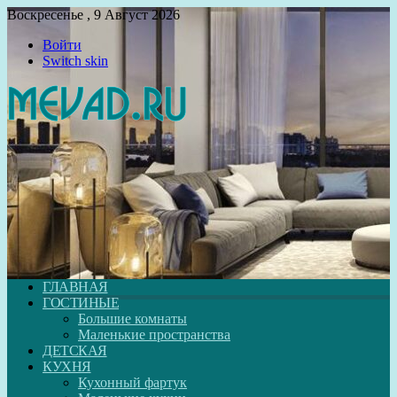
Воскресенье , 9 Август 2026
Войти
Switch skin
ГЛАВНАЯ
ГОСТИНЫЕ
Большие комнаты
Маленькие пространства
ДЕТСКАЯ
КУХНЯ
Кухонный фартук