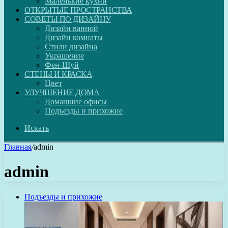
Маленькие кухни
ОТКРЫТЫЕ ПРОСТРАНСТВА
СОВЕТЫ ПО ДИЗАЙНУ
Дизайн ванной
Дизайн комнаты
Стили дизайна
Украшение
Фен-Шуй
СТЕНЫ И КРАСКА
Цвет
УЛУЧШЕНИЕ ДОМА
Домашние офисы
Подъезды и прихожие
Искать
Главная
/
admin
admin
Подъезды и прихожие