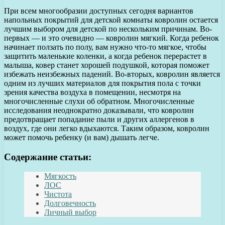
При всем многообразии доступных сегодня вариантов
напольных покрытий для детской комнаты ковролин остается
лучшим выбором для детской по нескольким причинам. Во-
первых — и это очевидно — ковролин мягкий. Когда ребенок
начинает ползать по полу, вам нужно что-то мягкое, чтобы
защитить маленькие коленки, а когда ребенок перерастет в
малыша, ковер станет хорошей подушкой, которая поможет
избежать неизбежных падений. Во-вторых, ковролин является
одним из лучших материалов для покрытия пола с точки
зрения качества воздуха в помещении, несмотря на
многочисленные слухи об обратном. Многочисленные
исследования неоднократно доказывали, что ковролин
предотвращает попадание пыли и других аллергенов в
воздух, где они легко вдыхаются. Таким образом, ковролин
может помочь ребенку (и вам) дышать легче.
Содержание статьи:
Мягкость
ЛОС
Чистота
Долговечность
Личный выбор