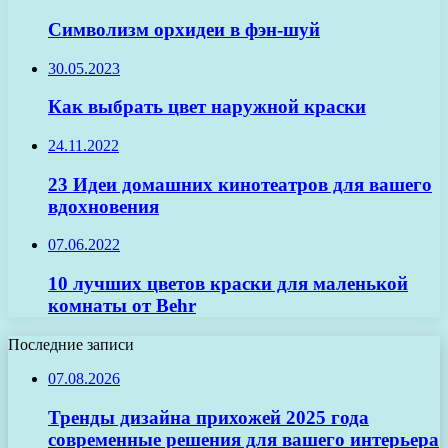
Символизм орхидеи в фэн-шуй
30.05.2023
Как выбрать цвет наружной краски
24.11.2022
23 Идеи домашних кинотеатров для вашего
вдохновения
07.06.2022
10 лучших цветов краски для маленькой
комнаты от Behr
Последние записи
07.08.2026
Тренды дизайна прихожей 2025 года
современные решения для вашего интерьера