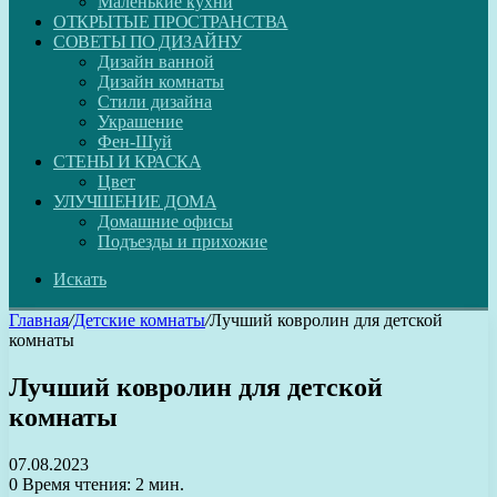
Маленькие кухни
ОТКРЫТЫЕ ПРОСТРАНСТВА
СОВЕТЫ ПО ДИЗАЙНУ
Дизайн ванной
Дизайн комнаты
Стили дизайна
Украшение
Фен-Шуй
СТЕНЫ И КРАСКА
Цвет
УЛУЧШЕНИЕ ДОМА
Домашние офисы
Подъезды и прихожие
Искать
Главная
/
Детские комнаты
/
Лучший ковролин для детской
комнаты
Лучший ковролин для детской
комнаты
07.08.2023
0
Время чтения: 2 мин.