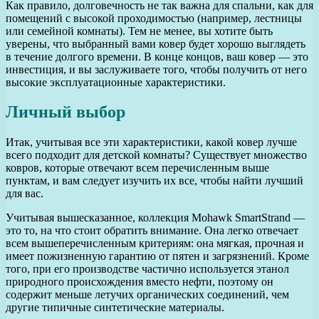
Как правило, долговечность не так важна для спальни, как для
помещений с высокой проходимостью (например, лестницы
или семейной комнаты). Тем не менее, вы хотите быть
уверены, что выбранный вами ковер будет хорошо выглядеть
в течение долгого времени. В конце концов, ваш ковер — это
инвестиция, и вы заслуживаете того, чтобы получить от него
высокие эксплуатационные характеристики.
Личный выбор
Итак, учитывая все эти характеристики, какой ковер лучше
всего подходит для детской комнаты? Существует множество
ковров, которые отвечают всем перечисленным выше
пунктам, и вам следует изучить их все, чтобы найти лучший
для вас.
Учитывая вышесказанное, коллекция Mohawk SmartStrand —
это то, на что стоит обратить внимание. Она легко отвечает
всем вышеперечисленным критериям: она мягкая, прочная и
имеет пожизненную гарантию от пятен и загрязнений. Кроме
того, при его производстве частично используется этанол
природного происхождения вместо нефти, поэтому он
содержит меньше летучих органических соединений, чем
другие типичные синтетические материалы.