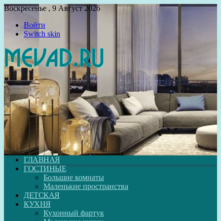
Воскресенье , 9 Август 2026
Войти
Switch skin
ГЛАВНАЯ
ГОСТИНЫЕ
Большие комнаты
Маленькие пространства
ДЕТСКАЯ
КУХНЯ
Кухонный фартук