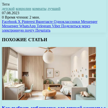
Теги
детской
ковролин
комнаты
лучший
07.08.2023
0
Время чтения: 2 мин.
Facebook
X
Pinterest
Вконтакте
Одноклассники
Messenger
Messenger
WhatsApp
Telegram
Viber
Поделиться через
электронную почту
Печатать
ПОХОЖИЕ СТАТЬИ
Как выбрать меблировку для детской комнаты с