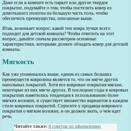
Даже если в комнате есть паркет или другое твердое
покрытие, подумайте о том, чтобы постелить ковер из
домотканого полотна на большую часть пола, чтобы
обеспечить преимущества, описанные выше.
Итак, возникает вопрос: какой тип ковра лучше всего
подходит для детской комнаты? Чтобы ответить на этот
вопрос, давайте сначала рассмотрим основные
характеристики, которыми должен обладать ковер для детской
комнаты.
Мягкость
Как уже упоминалось выше, одним из самых больших
преимуществ ковролина является то, что он мягче других
напольных покрытий. Хотя все ковровые покрытия мягкие,
некоторые из них мягче других. В последние годы в ковровых
покрытиях наметилась тенденция к использованию более
мягких волокон, и существует множество вариантов в каждом
стиле ковровых покрытий. Спросите у продавца коврового
покрытия о мягком волокне, и он должен знать, о чем идет
речь.
Читайте также:
8 советов по оформлению