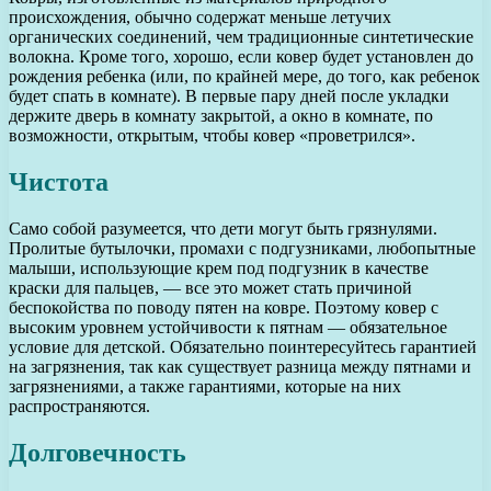
происхождения, обычно содержат меньше летучих
органических соединений, чем традиционные синтетические
волокна. Кроме того, хорошо, если ковер будет установлен до
рождения ребенка (или, по крайней мере, до того, как ребенок
будет спать в комнате). В первые пару дней после укладки
держите дверь в комнату закрытой, а окно в комнате, по
возможности, открытым, чтобы ковер «проветрился».
Чистота
Само собой разумеется, что дети могут быть грязнулями.
Пролитые бутылочки, промахи с подгузниками, любопытные
малыши, использующие крем под подгузник в качестве
краски для пальцев, — все это может стать причиной
беспокойства по поводу пятен на ковре. Поэтому ковер с
высоким уровнем устойчивости к пятнам — обязательное
условие для детской. Обязательно поинтересуйтесь гарантией
на загрязнения, так как существует разница между пятнами и
загрязнениями, а также гарантиями, которые на них
распространяются.
Долговечность