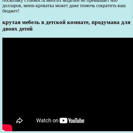
поскольку стоимость многих моделей не превышает 400
долларов, мини-кроватка может даже помочь сократить ваш
бюджет!
крутая мебель в детской комнате, продумана для
двоих детей