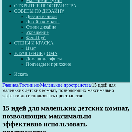
Маленькие кухни
ОТКРЫТЫЕ ПРОСТРАНСТВА
СОВЕТЫ ПО ДИЗАЙНУ
Дизайн ванной
Дизайн комнаты
Стили дизайна
Украшение
Фен-Шуй
СТЕНЫ И КРАСКА
Цвет
УЛУЧШЕНИЕ ДОМА
Домашние офисы
Подъезды и прихожие
Искать
Главная
/
Гостиные
/
Маленькие пространства
/
15 идей для
маленьких детских комнат, позволяющих максимально
эффективно использовать пространство
15 идей для маленьких детских комнат,
позволяющих максимально
эффективно использовать
пространство