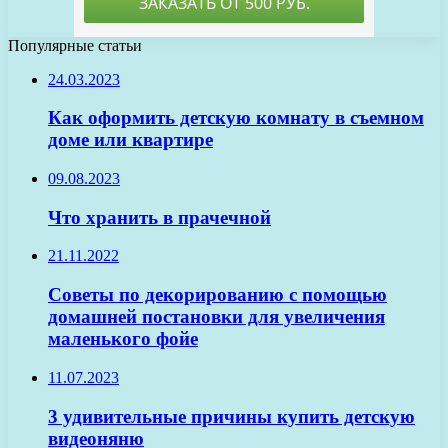
Популярные статьи
24.03.2023
Как оформить детскую комнату в съемном
доме или квартире
09.08.2023
Что хранить в прачечной
21.11.2022
Советы по декорированию с помощью
домашней постановки для увеличения
маленького фойе
11.07.2023
3 удивительные причины купить детскую
видеоняню