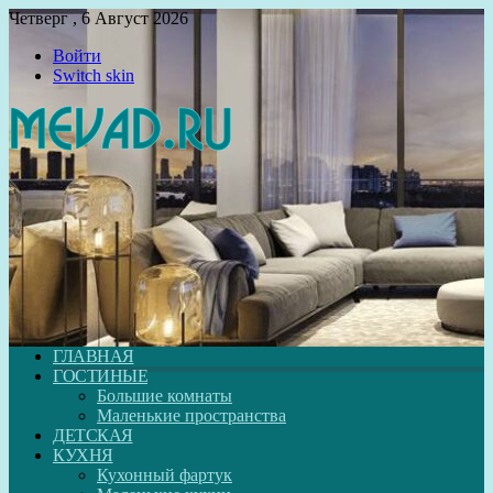
Четверг , 6 Август 2026
Войти
Switch skin
ГЛАВНАЯ
ГОСТИНЫЕ
Большие комнаты
Маленькие пространства
ДЕТСКАЯ
КУХНЯ
Кухонный фартук