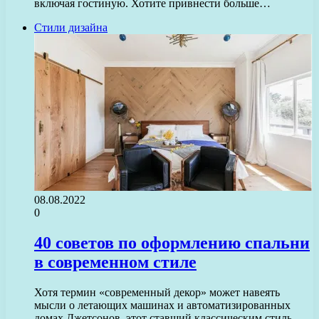
включая гостиную. Хотите привнести больше…
Стили дизайна
08.08.2022
0
40 советов по оформлению спальни
в современном стиле
Хотя термин «современный декор» может навеять
мысли о летающих машинах и автоматизированных
домах Джетсонов, этот ставший классическим стиль