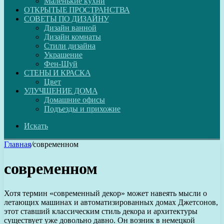
Маленькие кухни
ОТКРЫТЫЕ ПРОСТРАНСТВА
СОВЕТЫ ПО ДИЗАЙНУ
Дизайн ванной
Дизайн комнаты
Стили дизайна
Украшение
Фен-Шуй
СТЕНЫ И КРАСКА
Цвет
УЛУЧШЕНИЕ ДОМА
Домашние офисы
Подъезды и прихожие
Искать
Главная
/
современном
современном
Хотя термин «современный декор» может навеять мысли о
летающих машинах и автоматизированных домах Джетсонов,
этот ставший классическим стиль декора и архитектуры
существует уже довольно давно. Он возник в немецкой