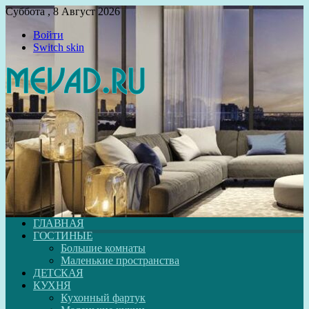
Суббота , 8 Август 2026
Войти
Switch skin
ГЛАВНАЯ
ГОСТИНЫЕ
Большие комнаты
Маленькие пространства
ДЕТСКАЯ
КУХНЯ
Кухонный фартук