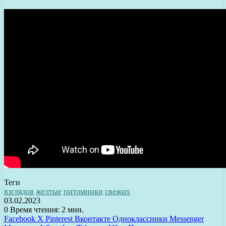
Теги
взглядов
желтые
питомники
свежих
03.02.2023
0
Время чтения: 2 мин.
Facebook
X
Pinterest
Вконтакте
Одноклассники
Messenger