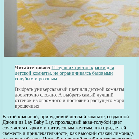
Читайте также:
11 лучших цветов краски для
детской комнаты, не ограничиваясь базовыми
голубым и розовым
Выбрать универсальный цвет для детской комнаты
достаточно сложно. А выбрать самый лучший
оттенок из огромного и постоянно растущего моря
крошечных.
В этой красивой, причудливой детской комнате, созданной
Джони из Lay Baby Lay, прохладный аква-голубой цвет
сочетается с ярким и цитрусовым желтым, что придает ей
свежесть и привлекательность, как высокий стакан лимонада
в солнечный день. Чистый и простой дизайн позволяет сиять