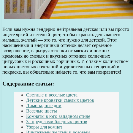
Если вам нужна гендерно-нейтральная детская или вы просто
ищете яркий и веселый цвет, чтобы скрасить день вашего
малыша, желтый — это то, что нужно для детской. Этот
насыщенный и энергичный оттенок делает серьезное
возвращение, варьируя оттенки от мягких и нежных
кремовых до смелых и вкусных оттенков солнечных
цитрусовых и роскошных горчичных. И с таким количеством
новых цветовых сочетаний и удивительных тенденций в
покраске, вы обязательно найдете то, что вам понравится!
Содержание статьи:
Светлые и веселые цвета
Детские кроватки смелых цветов
Лимонадные дни
Веселые цветы
Комнаты в юго-западном стиле
За пределами бледных цветов
Узоры для комнат
Винтажный желтый и розовый