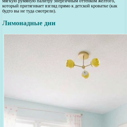
мягкую румяную палитру энергичным оттенком желтого,
который притягивает взгляд прямо к детской кроватке (как
будто вы не туда смотрели).
Лимонадные дни