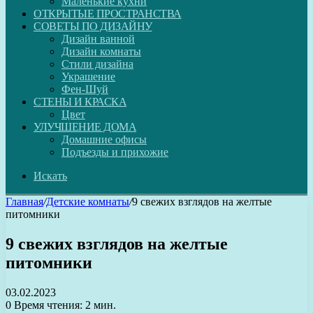
Маленькие кухни
ОТКРЫТЫЕ ПРОСТРАНСТВА
СОВЕТЫ ПО ДИЗАЙНУ
Дизайн ванной
Дизайн комнаты
Стили дизайна
Украшение
Фен-Шуй
СТЕНЫ И КРАСКА
Цвет
УЛУЧШЕНИЕ ДОМА
Домашние офисы
Подъезды и прихожие
Искать
Главная
/
Детские комнаты
/
9 свежих взглядов на желтые
питомники
9 свежих взглядов на желтые
питомники
03.02.2023
0
Время чтения: 2 мин.