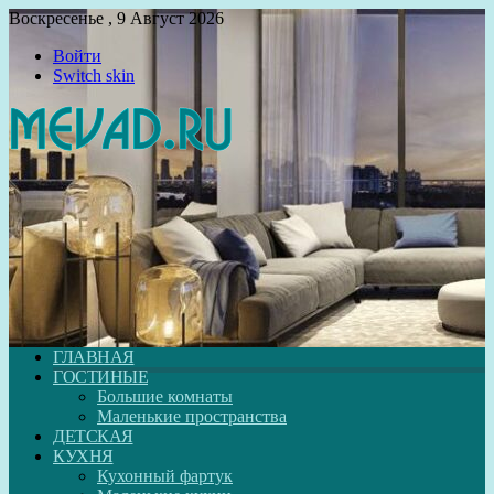
Воскресенье , 9 Август 2026
Войти
Switch skin
ГЛАВНАЯ
ГОСТИНЫЕ
Большие комнаты
Маленькие пространства
ДЕТСКАЯ
КУХНЯ
Кухонный фартук