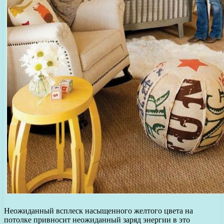
Неожиданный всплеск насыщенного желтого цвета на
потолке привносит неожиданный заряд энергии в это