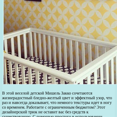
В этой веселой детской Мишель Закко сочетаются
жизнерадостный бледно-желтый цвет и эффектный узор, что
раз и навсегда доказывает, что немного текстуры идет в ногу
со временем. Работаете с ограниченным бюджетом? Этот
дизайнерский трюк не оставит вас без средств к
существованию. С помощью простого в использовании