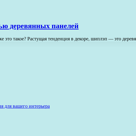
щью деревянных панелей
же это такое? Растущая тенденция в декоре, шиплэп — это дере
я для вашего интерьера