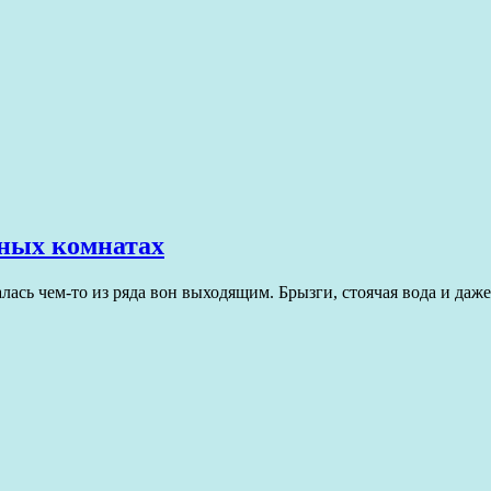
нных комнатах
лась чем-то из ряда вон выходящим. Брызги, стоячая вода и да