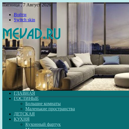
Пятница , 7 Август 2026
Войти
Switch skin
ГЛАВНАЯ
ГОСТИНЫЕ
Большие комнаты
Маленькие пространства
ДЕТСКАЯ
КУХНЯ
Кухонный фартук