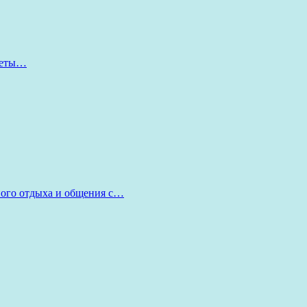
оветы…
ного отдыха и общения с…