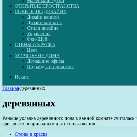
Маленькие кухни
ОТКРЫТЫЕ ПРОСТРАНСТВА
СОВЕТЫ ПО ДИЗАЙНУ
Дизайн ванной
Дизайн комнаты
Стили дизайна
Украшение
Фен-Шуй
СТЕНЫ И КРАСКА
Цвет
УЛУЧШЕНИЕ ДОМА
Домашние офисы
Подъезды и прихожие
Искать
Главная
/
деревянных
деревянных
Раньше укладка деревянного пола в ванной комнате считалась 
сделав его непригодным для использования …
Стены и краска