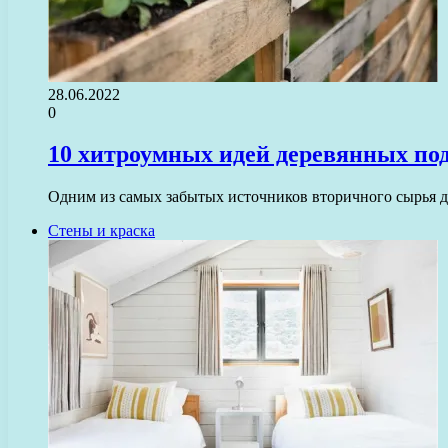
28.06.2022
0
10 хитроумных идей деревянных под
Одним из самых забытых источников вторичного сырья 
Стены и краска