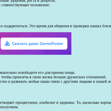
льше здоровья, роста и доброты.
и главенствующее положение.
ь и подкрепиться. Это время для общения и проверки наших бли
бязательно освободите его для приема пищи.
, чтобы привлечь в свою жизнь больше дружеских отношений.
гию и развязать любые наши связи с другими людьми в нашей ж
творяет процветание, изобилие и здоровье. То, насколько хорош
ополучием.