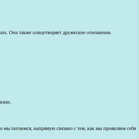
зких. Она также олицетворяет дружеские отношения.
изни.
о мы питаемся, напрямую связано с тем, как мы проявляем себя