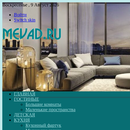
Воскресенье , 9 Август 2026
Войти
Switch skin
ГЛАВНАЯ
ГОСТИНЫЕ
Большие комнаты
Маленькие пространства
ДЕТСКАЯ
КУХНЯ
Кухонный фартук