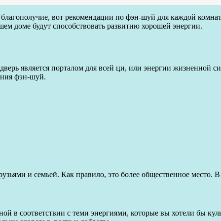
благополучие, вот рекомендации по фэн-шуй для каждой комнат
ем доме будут способствовать развитию хорошей энергии.
я дверь является порталом для всей ци, или энергии жизненной си
ения фэн-шуй.
друзьями и семьей. Как правило, это более общественное место. 
ой в соответствии с теми энергиями, которые вы хотели бы кул