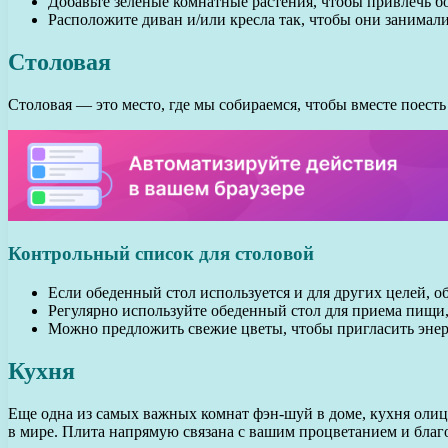
Добавьте зеленые комнатные растения, чтобы привлечь бо
Расположите диван и/или кресла так, чтобы они занимал
Столовая
Столовая — это место, где мы собираемся, чтобы вместе поест
Контрольный список для столовой
Если обеденный стол используется и для других целей, о
Регулярно используйте обеденный стол для приема пищи
Можно предложить свежие цветы, чтобы пригласить энер
Кухня
Еще одна из самых важных комнат фэн-шуй в доме, кухня олице
в мире. Плита напрямую связана с вашим процветанием и благ