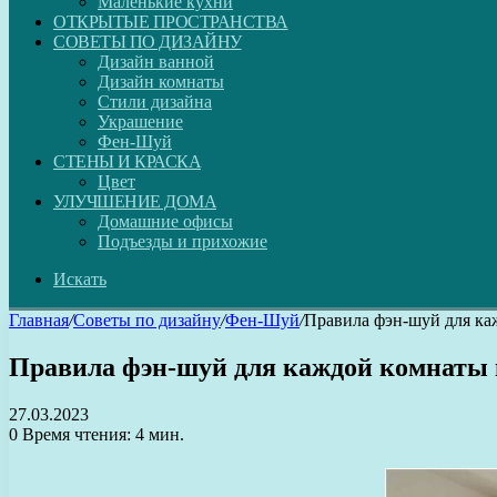
Маленькие кухни
ОТКРЫТЫЕ ПРОСТРАНСТВА
СОВЕТЫ ПО ДИЗАЙНУ
Дизайн ванной
Дизайн комнаты
Стили дизайна
Украшение
Фен-Шуй
СТЕНЫ И КРАСКА
Цвет
УЛУЧШЕНИЕ ДОМА
Домашние офисы
Подъезды и прихожие
Искать
Главная
/
Советы по дизайну
/
Фен-Шуй
/
Правила фэн-шуй для ка
Правила фэн-шуй для каждой комнаты 
27.03.2023
0
Время чтения: 4 мин.