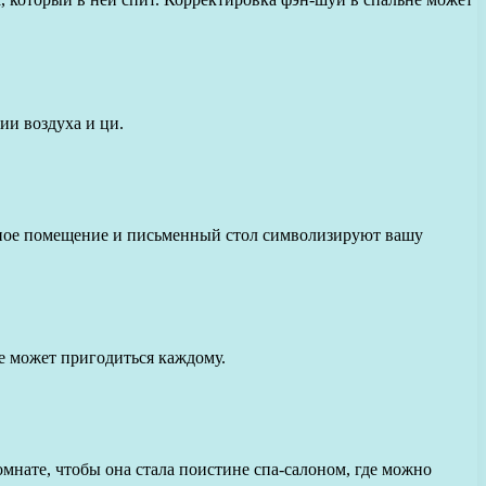
ии воздуха и ци.
сное помещение и письменный стол символизируют вашу
ре может пригодиться каждому.
омнате, чтобы она стала поистине спа-салоном, где можно