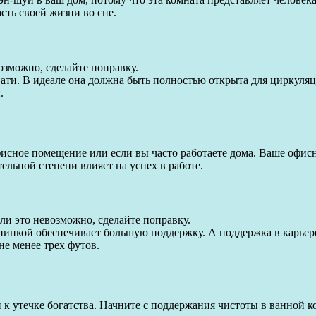
сть своей жизни во сне.
озможно, сделайте поправку.
ати. В идеале она должна быть полностью открыта для циркуляц
.
фисное помещение или если вы часто работаете дома. Ваше офи
ельной степени влияет на успех в работе.
ли это невозможно, сделайте поправку.
 спинкой обеспечивает большую поддержку. А поддержка в карье
не менее трех футов.
 к утечке богатства. Начните с поддержания чистоты в ванной к