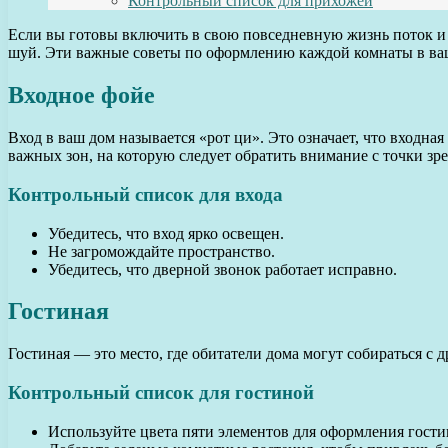
Контрольный список для прихожей
Если вы готовы включить в свою повседневную жизнь поток и 
шуй. Эти важные советы по оформлению каждой комнаты в ваш
Входное фойе
Вход в ваш дом называется «рот ци». Это означает, что входна
важных зон, на которую следует обратить внимание с точки зр
Контрольный список для входа
Убедитесь, что вход ярко освещен.
Не загромождайте пространство.
Убедитесь, что дверной звонок работает исправно.
Гостиная
Гостиная — это место, где обитатели дома могут собираться с 
Контрольный список для гостиной
Используйте цвета пяти элементов для оформления гостин