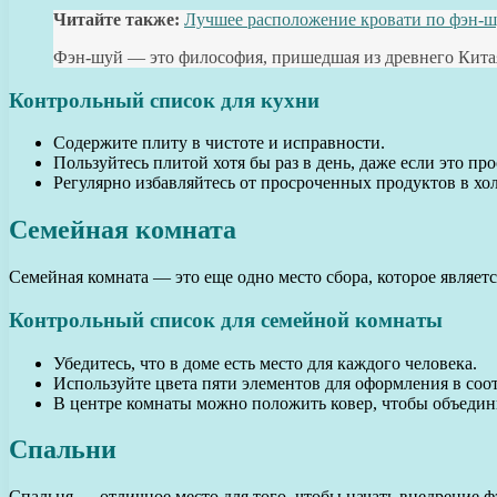
Читайте также:
Лучшее расположение кровати по фэн-ш
Фэн-шуй — это философия, пришедшая из древнего Китая.
Контрольный список для кухни
Содержите плиту в чистоте и исправности.
Пользуйтесь плитой хотя бы раз в день, даже если это п
Регулярно избавляйтесь от просроченных продуктов в хо
Семейная комната
Семейная комната — это еще одно место сбора, которое являет
Контрольный список для семейной комнаты
Убедитесь, что в доме есть место для каждого человека.
Используйте цвета пяти элементов для оформления в соот
В центре комнаты можно положить ковер, чтобы объедини
Спальни
Спальня — отличное место для того, чтобы начать внедрение ф