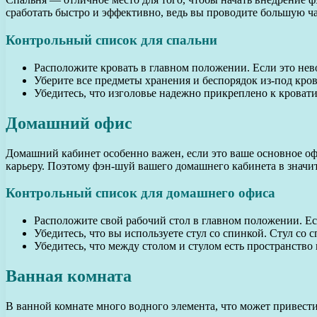
сработать быстро и эффективно, ведь вы проводите большую ча
Контрольный список для спальни
Расположите кровать в главном положении. Если это нев
Уберите все предметы хранения и беспорядок из-под кров
Убедитесь, что изголовье надежно прикреплено к кровати
Домашний офис
Домашний кабинет особенно важен, если это ваше основное о
карьеру. Поэтому фэн-шуй вашего домашнего кабинета в значит
Контрольный список для домашнего офиса
Расположите свой рабочий стол в главном положении. Ес
Убедитесь, что вы используете стул со спинкой. Стул со
Убедитесь, что между столом и стулом есть пространство 
Ванная комната
В ванной комнате много водного элемента, что может привести