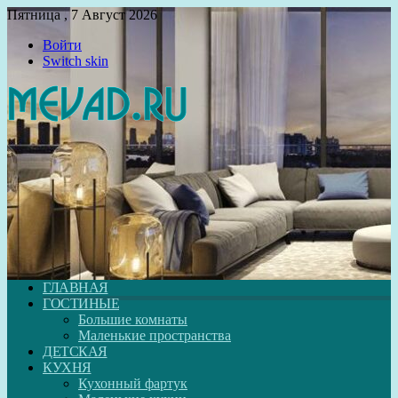
Пятница , 7 Август 2026
Войти
Switch skin
ГЛАВНАЯ
ГОСТИНЫЕ
Большие комнаты
Маленькие пространства
ДЕТСКАЯ
КУХНЯ
Кухонный фартук