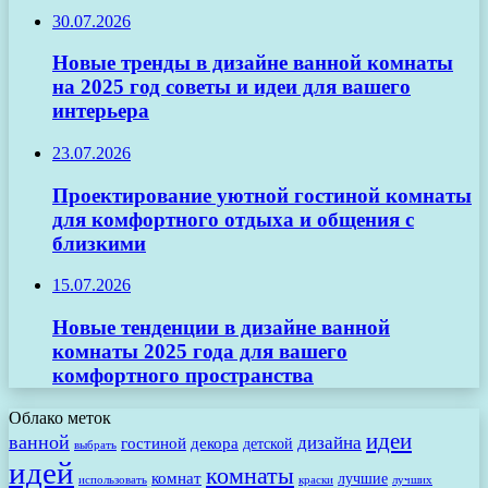
30.07.2026
Новые тренды в дизайне ванной комнаты
на 2025 год советы и идеи для вашего
интерьера
23.07.2026
Проектирование уютной гостиной комнаты
для комфортного отдыха и общения с
близкими
15.07.2026
Новые тенденции в дизайне ванной
комнаты 2025 года для вашего
комфортного пространства
Облако меток
идеи
ванной
дизайна
гостиной
декора
детской
выбрать
идей
комнаты
комнат
лучшие
использовать
лучших
краски