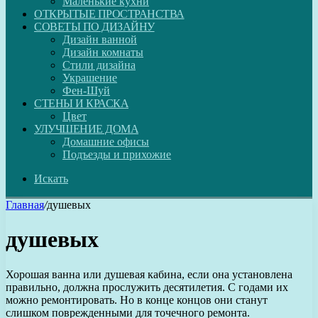
Маленькие кухни
ОТКРЫТЫЕ ПРОСТРАНСТВА
СОВЕТЫ ПО ДИЗАЙНУ
Дизайн ванной
Дизайн комнаты
Стили дизайна
Украшение
Фен-Шуй
СТЕНЫ И КРАСКА
Цвет
УЛУЧШЕНИЕ ДОМА
Домашние офисы
Подъезды и прихожие
Искать
Главная
/
душевых
душевых
Хорошая ванна или душевая кабина, если она установлена
правильно, должна прослужить десятилетия. С годами их
можно ремонтировать. Но в конце концов они станут
слишком поврежденными для точечного ремонта.