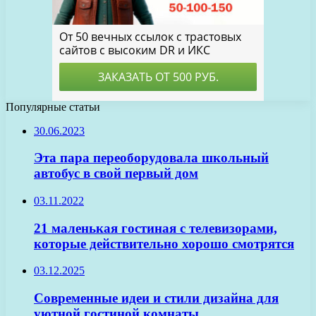
Популярные статьи
30.06.2023
Эта пара переоборудовала школьный
автобус в свой первый дом
03.11.2022
21 маленькая гостиная с телевизорами,
которые действительно хорошо смотрятся
03.12.2025
Современные идеи и стили дизайна для
уютной гостиной комнаты