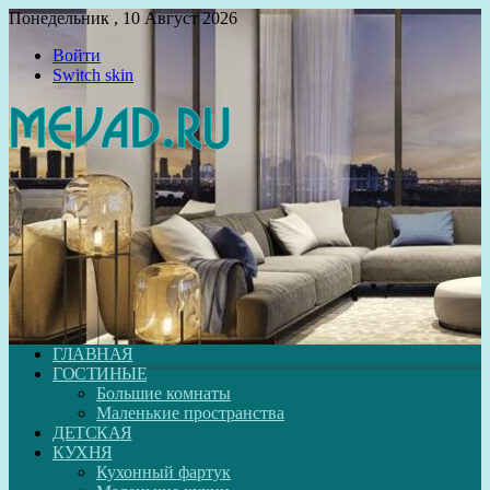
Понедельник , 10 Август 2026
Войти
Switch skin
ГЛАВНАЯ
ГОСТИНЫЕ
Большие комнаты
Маленькие пространства
ДЕТСКАЯ
КУХНЯ
Кухонный фартук