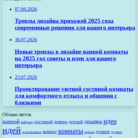
07.08.2026
Тренды дизайна прихожей 2025 года
современные решения для вашего интерьера
30.07.2026
Новые тренды в дизайне ванной комнаты
на 2025 год советы и идеи для вашего
интерьера
23.07.2026
Проектирование уютной гостиной комнаты
для комфортного отдыха и общения с
близкими
Облако меток
идеи
ванной
дизайна
гостиной
декора
детской
выбрать
идей
комнаты
комнат
лучшие
использовать
лучших
краски