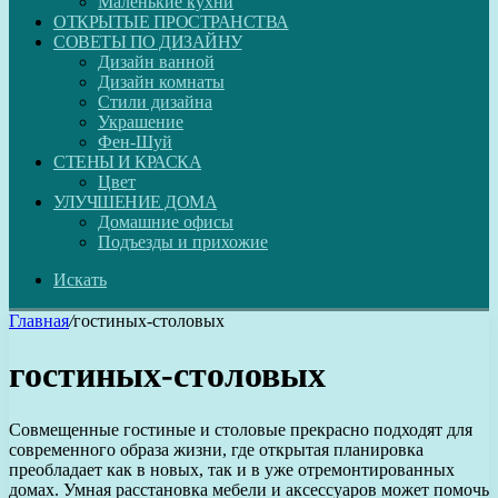
Маленькие кухни
ОТКРЫТЫЕ ПРОСТРАНСТВА
СОВЕТЫ ПО ДИЗАЙНУ
Дизайн ванной
Дизайн комнаты
Стили дизайна
Украшение
Фен-Шуй
СТЕНЫ И КРАСКА
Цвет
УЛУЧШЕНИЕ ДОМА
Домашние офисы
Подъезды и прихожие
Искать
Главная
/
гостиных-столовых
гостиных-столовых
Совмещенные гостиные и столовые прекрасно подходят для
современного образа жизни, где открытая планировка
преобладает как в новых, так и в уже отремонтированных
домах. Умная расстановка мебели и аксессуаров может помочь