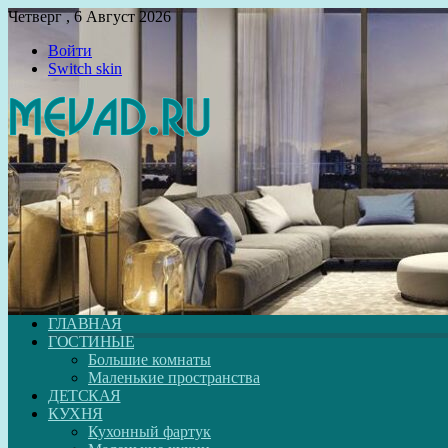
Четверг , 6 Август 2026
Войти
Switch skin
ГЛАВНАЯ
ГОСТИНЫЕ
Большие комнаты
Маленькие пространства
ДЕТСКАЯ
КУХНЯ
Кухонный фартук