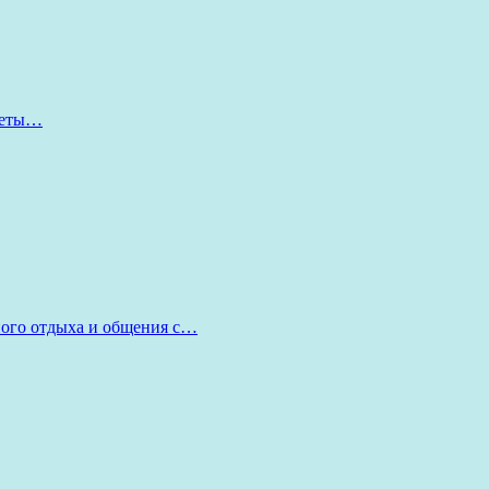
оветы…
ного отдыха и общения с…