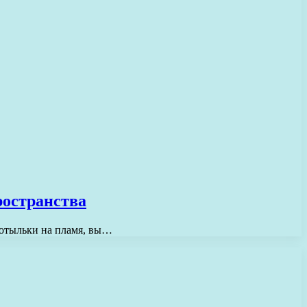
ространства
 мотыльки на пламя, вы…