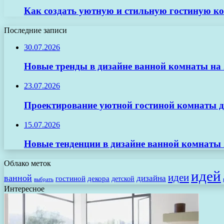
Как создать уютную и стильную гостиную ко
Последние записи
30.07.2026
Новые тренды в дизайне ванной комнаты на 2
23.07.2026
Проектирование уютной гостиной комнаты д
15.07.2026
Новые тенденции в дизайне ванной комнаты 
Облако меток
идей
идеи
ванной
дизайна
гостиной
декора
детской
выбрать
Интересное