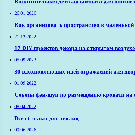
Восхитительная детская комната для близне
26.01.2026
Как организовать пространство в маленькой
21.12.2022
17 DIY проектов декора на открытом воздухе
05.09.2023
30 вдохновляющих идей ограждений для двор
01.09.2022
Советы фэн-шуй по размещению кровати на 
08.04.2022
Все об окнах для теплиц
09.06.2026