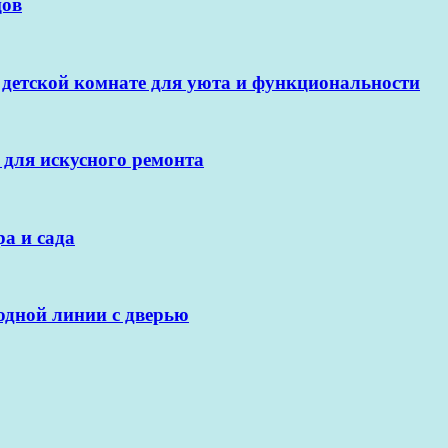
цов
 детской комнате для уюта и функциональности
 для искусного ремонта
а и сада
одной линии с дверью