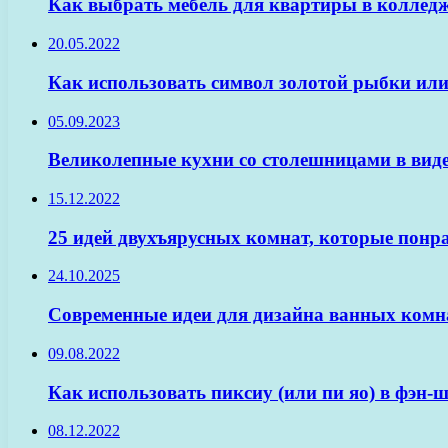
Как выбрать мебель для квартиры в колледж
20.05.2022
Как использовать символ золотой рыбки или
05.09.2023
Великолепные кухни со столешницами в виде
15.12.2022
25 идей двухъярусных комнат, которые понра
24.10.2025
Современные идеи для дизайна ванных комна
09.08.2022
Как использовать пиксиу (или пи яо) в фэн-
08.12.2022