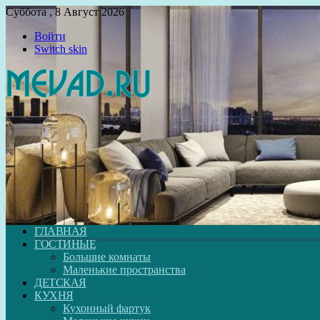
Суббота , 8 Август 2026
Войти
Switch skin
ГЛАВНАЯ
ГОСТИНЫЕ
Большие комнаты
Маленькие пространства
ДЕТСКАЯ
КУХНЯ
Кухонный фартук