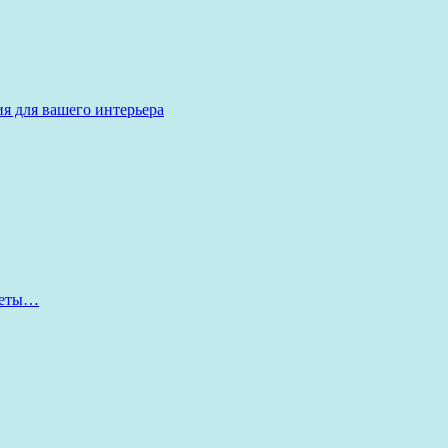
я для вашего интерьера
оветы…