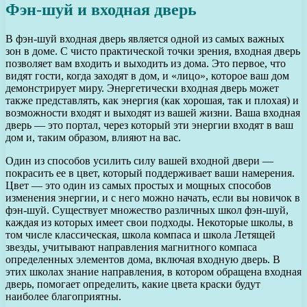
Фэн-шуй и входная дверь
В фэн-шуй входная дверь является одной из самых важных
зон в доме. С чисто практической точки зрения, входная дверь
позволяет вам входить и выходить из дома. Это первое, что
видят гости, когда заходят в дом, и «лицо», которое ваш дом
демонстрирует миру. Энергетически входная дверь может
также представлять, как энергия (как хорошая, так и плохая) и
возможности входят и выходят из вашей жизни. Ваша входная
дверь — это портал, через который эти энергии входят в ваш
дом и, таким образом, влияют на вас.
Один из способов усилить силу вашей входной двери —
покрасить ее в цвет, который поддерживает ваши намерения.
Цвет — это один из самых простых и мощных способов
изменения энергии, и с него можно начать, если вы новичок в
фэн-шуй. Существует множество различных школ фэн-шуй,
каждая из которых имеет свои подходы. Некоторые школы, в
том числе классическая, школа компаса и школа Летящей
звезды, учитывают направления магнитного компаса
определенных элементов дома, включая входную дверь. В
этих школах знание направления, в котором обращена входная
дверь, помогает определить, какие цвета краски будут
наиболее благоприятны.