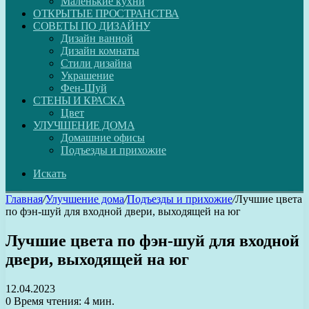
Маленькие кухни
ОТКРЫТЫЕ ПРОСТРАНСТВА
СОВЕТЫ ПО ДИЗАЙНУ
Дизайн ванной
Дизайн комнаты
Стили дизайна
Украшение
Фен-Шуй
СТЕНЫ И КРАСКА
Цвет
УЛУЧШЕНИЕ ДОМА
Домашние офисы
Подъезды и прихожие
Искать
Главная
/
Улучшение дома
/
Подъезды и прихожие
/
Лучшие цвета
по фэн-шуй для входной двери, выходящей на юг
Лучшие цвета по фэн-шуй для входной
двери, выходящей на юг
12.04.2023
0
Время чтения: 4 мин.