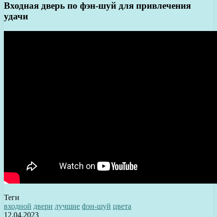
Входная дверь по фэн-шуй для привлечения
удачи
Теги
входной
двери
лучшие
фэн-шуй
цвета
12.04.2023