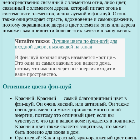
непосредственно связанный с элементом огня, либо цвет,
связанный с элементом дерева, который питает огонь в
системе пяти элементов, используемой в фэн-шуй. Огонь
также олицетворяет страсть, вдохновение и самовыражение,
поэтому окрашивание двери в цвет элемента огня или дерева
поможет вам привнести больше этих качеств в вашу жизнь.
Читайте также:
Лучшие цвета по фэн-шуй для
входной двери, выходящей на запад
В фэн-шуй входная дверь называется «рот ци».
Это одна из самых важных зон вашего дома,
потому что именно через нее энергия входит в
ваше пространство.
Огненные цвета фэн-шуй
Красный: Красный — самый благоприятный цвет в
фэн-шуй. Он очень янский, или активный. Он также
очень динамичен и может привлечь много новой
энергии, поэтому это отличный цвет, если вы
чувствуете, что ци в вашем доме нуждается в подпитке.
Красный цвет также является защитным, что может
быть полезно для входа в дом.
Оранжевый: Как и красный, ярко-оранжевый цвет очень