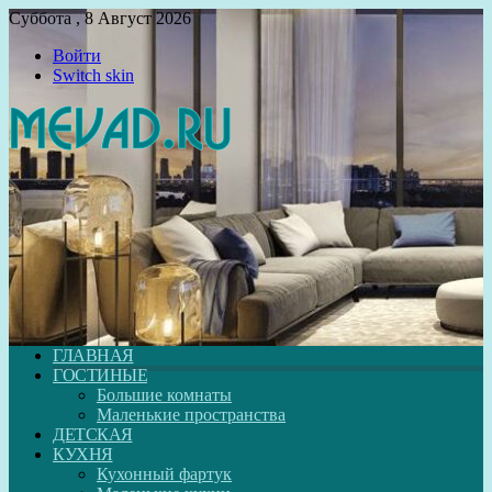
Суббота , 8 Август 2026
Войти
Switch skin
ГЛАВНАЯ
ГОСТИНЫЕ
Большие комнаты
Маленькие пространства
ДЕТСКАЯ
КУХНЯ
Кухонный фартук