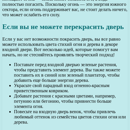
полностью погасить. Поскольку огонь — это энергия южного
сектора, если огонь поддерживает вас, не стоит делать ничего,
что может ослабить его силу.
Если вы не можете перекрасить дверь
Если у вас нет возможности покрасить дверь, вы все равно
можете использовать цвета стихий огня и дерева в декоре
входной двери. Вот несколько идей, которые помогут вам
начать, но не стесняйтесь проявлять творческий подход!
Поставьте перед входной дверью зеленые растения,
чтобы представить элемент дерева. Вы также можете
поставить их в синий или зеленый плантатор, чтобы
добавить еще больше энергии дерева.
Украсьте свой парадный вход огненно-красным
приветственным ковриком.
Добавьте растения с красными цветами, например,
петунию или бегонию, чтобы привнести больше
элемента огня.
Повесьте на входную дверь венок, чтобы привлечь
любимый оттенок из семейства цветов стихии огня или
дерева.