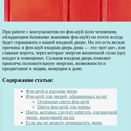
При работе с консультантом по фэн-шуй (или человеком,
обладающим базовыми знаниями фэн-шуй) он почти всегда
будет спрашивать о вашей входной двери. На это есть веская
причина: в фэн-шуй входная дверь дома — это «рот ци», или
главные ворота, через которые энергия жизненной силы (ци)
входит в помещение. Сильная входная дверь поможет
привлечь положительную энергию, возможности и
процветание к людям, живущим в доме.
Содержание статьи:
Фэн-шуй и входная дверь
Фэн-шуй для дверей, обращенных на юг
Огненные цвета фэн-шуй
Цвета фэн-шуй для дерева
Цвета, которых следует избегать для входной
двери, выходящей на юг
Если вы не можете перекрасить дверь