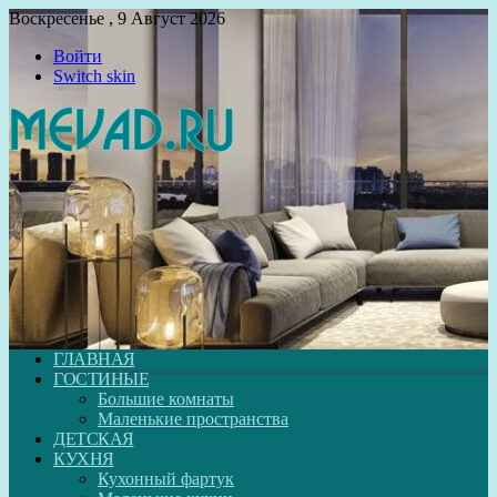
Воскресенье , 9 Август 2026
Войти
Switch skin
ГЛАВНАЯ
ГОСТИНЫЕ
Большие комнаты
Маленькие пространства
ДЕТСКАЯ
КУХНЯ
Кухонный фартук