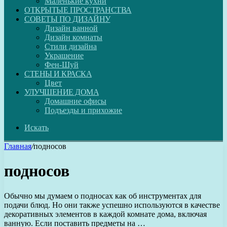
Маленькие кухни
ОТКРЫТЫЕ ПРОСТРАНСТВА
СОВЕТЫ ПО ДИЗАЙНУ
Дизайн ванной
Дизайн комнаты
Стили дизайна
Украшение
Фен-Шуй
СТЕНЫ И КРАСКА
Цвет
УЛУЧШЕНИЕ ДОМА
Домашние офисы
Подъезды и прихожие
Искать
Главная
/
подносов
подносов
Обычно мы думаем о подносах как об инструментах для
подачи блюд. Но они также успешно используются в качестве
декоративных элементов в каждой комнате дома, включая
ванную. Если поставить предметы на …