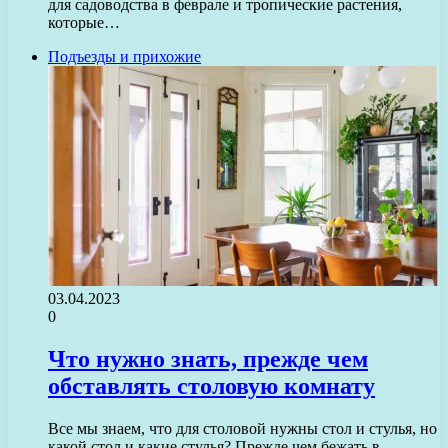
для садоводства в феврале и тропические растения,
которые…
Подъезды и прихожие
03.04.2023
0
Что нужно знать, прежде чем
обставлять столовую комнату
Все мы знаем, что для столовой нужны стол и стулья, но
какой стол и какие стулья? Прежде чем бежать в…