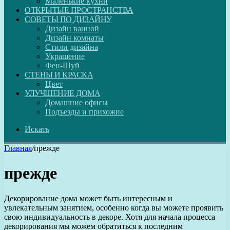
Маленькие кухни
ОТКРЫТЫЕ ПРОСТРАНСТВА
СОВЕТЫ ПО ДИЗАЙНУ
Дизайн ванной
Дизайн комнаты
Стили дизайна
Украшение
Фен-Шуй
СТЕНЫ И КРАСКА
Цвет
УЛУЧШЕНИЕ ДОМА
Домашние офисы
Подъезды и прихожие
Искать
Главная
/
прежде
прежде
Декорирование дома может быть интересным и
увлекательным занятием, особенно когда вы можете проявить
свою индивидуальность в декоре. Хотя для начала процесса
декорирования мы можем обратиться к последним