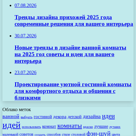
07.08.2026
Тренды дизайна прихожей 2025 года
современные решения для вашего интерьера
30.07.2026
Новые тренды в дизайне ванной комнаты
на 2025 год советы и идеи для вашего
интерьера
23.07.2026
Проектирование уютной гостиной комнаты
для комфортного отдыха и общения с
близкими
Облако меток
идеи
ванной
дизайна
гостиной
декора
детской
выбрать
идей
комнаты
комнат
лучшие
использовать
лучших
краски
фэн-шуй
советов
маленькой
способов
стиле
столовой
цвета
создать