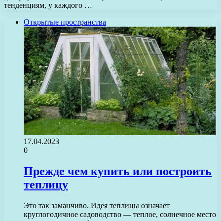
тенденциям, у каждого …
Открытые пространства
17.04.2023
0
Прежде чем купить или построить
теплицу
Это так заманчиво. Идея теплицы означает
круглогодичное садоводство — теплое, солнечное место