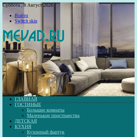
Суббота , 8 Август 2026
Войти
Switch skin
ГЛАВНАЯ
ГОСТИНЫЕ
Большие комнаты
Маленькие пространства
ДЕТСКАЯ
КУХНЯ
Кухонный фартук