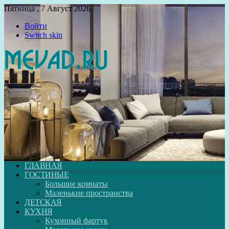
Пятница , 7 Август 2026
Войти
Switch skin
ГЛАВНАЯ
ГОСТИНЫЕ
Большие комнаты
Маленькие пространства
ДЕТСКАЯ
КУХНЯ
Кухонный фартук