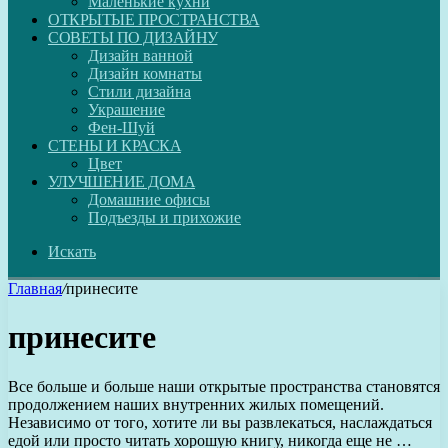
Маленькие кухни
ОТКРЫТЫЕ ПРОСТРАНСТВА
СОВЕТЫ ПО ДИЗАЙНУ
Дизайн ванной
Дизайн комнаты
Стили дизайна
Украшение
Фен-Шуй
СТЕНЫ И КРАСКА
Цвет
УЛУЧШЕНИЕ ДОМА
Домашние офисы
Подъезды и прихожие
Искать
Главная
/
принесите
принесите
Все больше и больше наши открытые пространства становятся
продолжением наших внутренних жилых помещений.
Независимо от того, хотите ли вы развлекаться, наслаждаться
едой или просто читать хорошую книгу, никогда еще не …