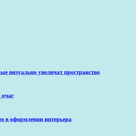
ые визуально увеличат пространство
 очаг
ам в оформлении интерьера