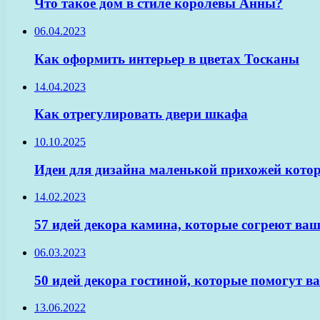
Что такое дом в стиле королевы Анны?
06.04.2023
Как оформить интерьер в цветах Тосканы
14.04.2023
Как отрегулировать двери шкафа
10.10.2025
Идеи для дизайна маленькой прихожей котор
14.02.2023
57 идей декора камина, которые согреют ваш
06.03.2023
50 идей декора гостиной, которые помогут в
13.06.2022