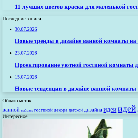
11 лучших цветов краски для маленькой гос
Последние записи
30.07.2026
Новые тренды в дизайне ванной комнаты на 2
23.07.2026
Проектирование уютной гостиной комнаты д
15.07.2026
Новые тенденции в дизайне ванной комнаты 
Облако меток
идей
идеи
ванной
дизайна
гостиной
декора
детской
выбрать
Интересное