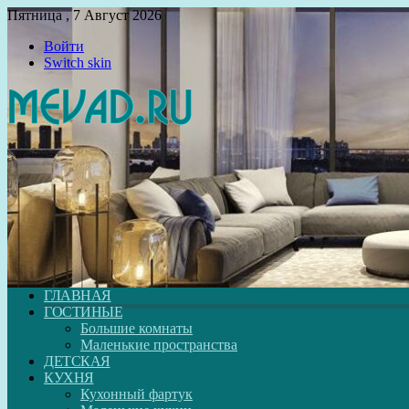
Пятница , 7 Август 2026
Войти
Switch skin
ГЛАВНАЯ
ГОСТИНЫЕ
Большие комнаты
Маленькие пространства
ДЕТСКАЯ
КУХНЯ
Кухонный фартук