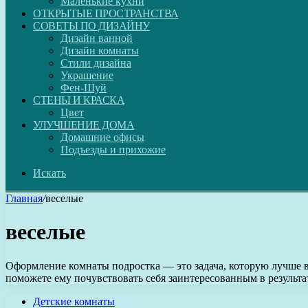
Маленькие кухни
ОТКРЫТЫЕ ПРОСТРАНСТВА
СОВЕТЫ ПО ДИЗАЙНУ
Дизайн ванной
Дизайн комнаты
Стили дизайна
Украшение
Фен-Шуй
СТЕНЫ И КРАСКА
Цвет
УЛУЧШЕНИЕ ДОМА
Домашние офисы
Подъезды и прихожие
Искать
Главная
/
веселые
веселые
Оформление комнаты подростка — это задача, которую лучше в
поможете ему почувствовать себя заинтересованным в результ
Детские комнаты