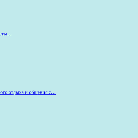
оветы…
ного отдыха и общения с…