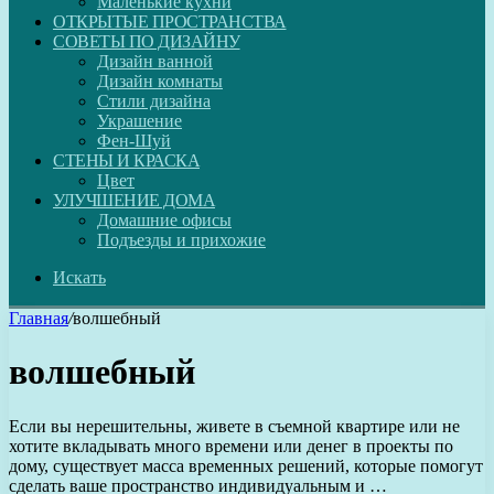
Маленькие кухни
ОТКРЫТЫЕ ПРОСТРАНСТВА
СОВЕТЫ ПО ДИЗАЙНУ
Дизайн ванной
Дизайн комнаты
Стили дизайна
Украшение
Фен-Шуй
СТЕНЫ И КРАСКА
Цвет
УЛУЧШЕНИЕ ДОМА
Домашние офисы
Подъезды и прихожие
Искать
Главная
/
волшебный
волшебный
Если вы нерешительны, живете в съемной квартире или не
хотите вкладывать много времени или денег в проекты по
дому, существует масса временных решений, которые помогут
сделать ваше пространство индивидуальным и …