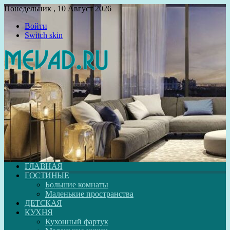
Понедельник , 10 Август 2026
Войти
Switch skin
ГЛАВНАЯ
ГОСТИНЫЕ
Большие комнаты
Маленькие пространства
ДЕТСКАЯ
КУХНЯ
Кухонный фартук