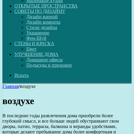
Маленькие кухни
ОТКРЫТЫЕ ПРОСТРАНСТВА
СОВЕТЫ ПО ДИЗАЙНУ
Дизайн ванной
Дизайн комнаты
Стили дизайна
Украшение
Фен-Шуй
СТЕНЫ И КРАСКА
Цвет
УЛУЧШЕНИЕ ДОМА
Домашние офисы
Подъезды и прихожие
Искать
Главная
/
воздухе
воздухе
В последние годы развлечения дома приобрели более
глубокий смысл, и все больше людей обустраивают свои
дворы, патио, террасы, балконы и веранды удобствами,
которые делают пребывание дома более комфортным и