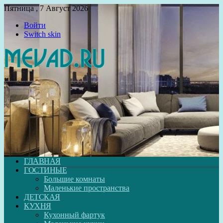
Пятница , 7 Август 2026
Войти
Switch skin
ГЛАВНАЯ
ГОСТИНЫЕ
Большие комнаты
Маленькие пространства
ДЕТСКАЯ
КУХНЯ
Кухонный фартук