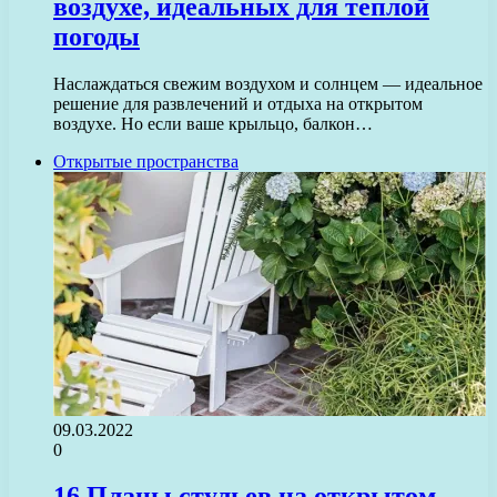
воздухе, идеальных для теплой
погоды
Наслаждаться свежим воздухом и солнцем — идеальное
решение для развлечений и отдыха на открытом
воздухе. Но если ваше крыльцо, балкон…
Открытые пространства
09.03.2022
0
16 Планы стульев на открытом