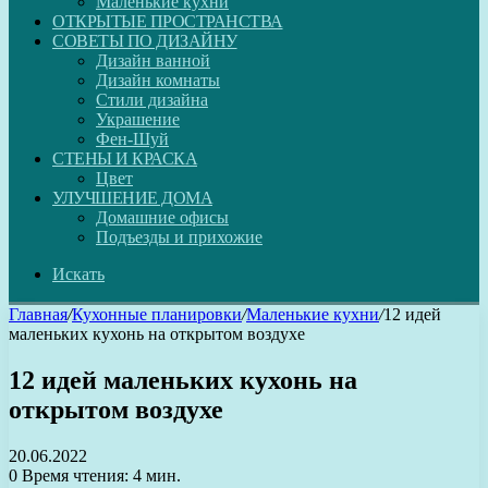
Маленькие кухни
ОТКРЫТЫЕ ПРОСТРАНСТВА
СОВЕТЫ ПО ДИЗАЙНУ
Дизайн ванной
Дизайн комнаты
Стили дизайна
Украшение
Фен-Шуй
СТЕНЫ И КРАСКА
Цвет
УЛУЧШЕНИЕ ДОМА
Домашние офисы
Подъезды и прихожие
Искать
Главная
/
Кухонные планировки
/
Маленькие кухни
/
12 идей
маленьких кухонь на открытом воздухе
12 идей маленьких кухонь на
открытом воздухе
20.06.2022
0
Время чтения: 4 мин.