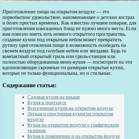
Приготовление пищи на открытом воздухе — это
первобытное удовольствие, напоминающее о детских кострах
и более простых временах. Как известно лучшим поварам, для
приготовления изысканных блюд не нужно много места. Если
вам повезло иметь хоть немного открытого пространства,
создание кухни под открытым небом может превратить
рутину приготовления пищи в возможность пообедать на
свежем воздухе под голубым небом или звездами. Будь то
компактный открытый гриль или гриль-станция или
полностью оборудованная мини-кухня — посмотрите на эти
вдохновляющие скромные по размерам открытые кухни,
которые не только функциональны, но и стильные.
Содержание статьи:
Садовая кухня на крыше
Кухня в пентхаусе
Всесезонная кухня на открытом воздухе
Легкая и просторная кухня на открытом
воздухе
Кухня на открытом воздухе с графическим
уклоном
Кухня в помещении и на открытом воздухе