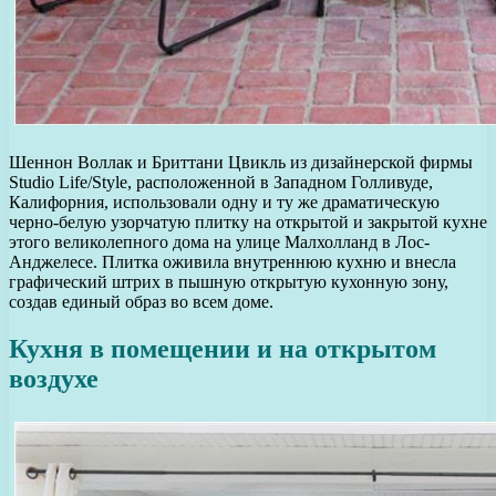
Шеннон Воллак и Бриттани Цвикль из дизайнерской фирмы
Studio Life/Style, расположенной в Западном Голливуде,
Калифорния, использовали одну и ту же драматическую
черно-белую узорчатую плитку на открытой и закрытой кухне
этого великолепного дома на улице Малхолланд в Лос-
Анджелесе. Плитка оживила внутреннюю кухню и внесла
графический штрих в пышную открытую кухонную зону,
создав единый образ во всем доме.
Кухня в помещении и на открытом
воздухе