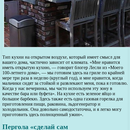
Тип кухни на открытом воздухе, который имеет смысл для
вашего дома, частично зависит от климата. «Мне нравится
иметь открытую кухню, — говорит блогер Лесли из «Моего
100-летнего дома», — мы готовим здесь на гриле по крайней
мере три раза в неделю (круглый год), и мне нравится, когда
мальчики сидят за стойкой и развлекают меня, пока я готовлю.
Когда у нас вечеринка, мы часто используем эту зону в
качестве бара или буфета». На кухне есть зеленое яйцо и
большое барбекю. Здесь также есть одна газовая горелка для
приготовления пищи, раковина, льдогенератор и
холодильник. Она довольно самодостаточна, и я легко могу
приготовить здесь полноценный ужин».
Пергола «сделай сам