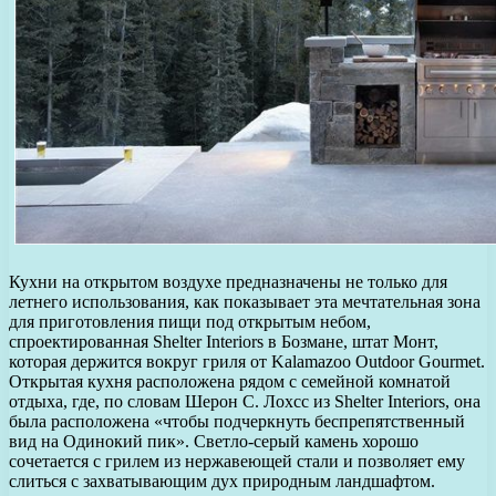
Кухни на открытом воздухе предназначены не только для
летнего использования, как показывает эта мечтательная зона
для приготовления пищи под открытым небом,
спроектированная Shelter Interiors в Бозмане, штат Монт,
которая держится вокруг гриля от Kalamazoo Outdoor Gourmet.
Открытая кухня расположена рядом с семейной комнатой
отдыха, где, по словам Шерон С. Лохсс из Shelter Interiors, она
была расположена «чтобы подчеркнуть беспрепятственный
вид на Одинокий пик». Светло-серый камень хорошо
сочетается с грилем из нержавеющей стали и позволяет ему
слиться с захватывающим дух природным ландшафтом.