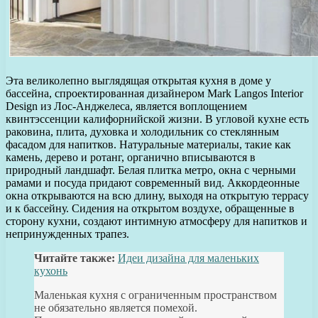
Эта великолепно выглядящая открытая кухня в доме у
бассейна, спроектированная дизайнером Mark Langos Interior
Design из Лос-Анджелеса, является воплощением
квинтэссенции калифорнийской жизни. В угловой кухне есть
раковина, плита, духовка и холодильник со стеклянным
фасадом для напитков. Натуральные материалы, такие как
камень, дерево и ротанг, органично вписываются в
природный ландшафт. Белая плитка метро, окна с черными
рамами и посуда придают современный вид. Аккордеонные
окна открываются на всю длину, выходя на открытую террасу
и к бассейну. Сидения на открытом воздухе, обращенные в
сторону кухни, создают интимную атмосферу для напитков и
непринужденных трапез.
Читайте также:
Идеи дизайна для маленьких
кухонь
Маленькая кухня с ограниченным пространством
не обязательно является помехой.