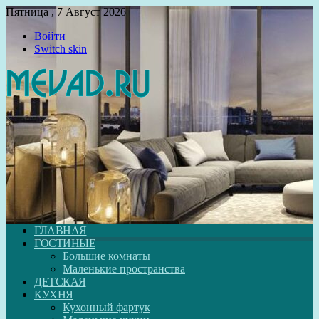
Пятница , 7 Август 2026
Войти
Switch skin
ГЛАВНАЯ
ГОСТИНЫЕ
Большие комнаты
Маленькие пространства
ДЕТСКАЯ
КУХНЯ
Кухонный фартук