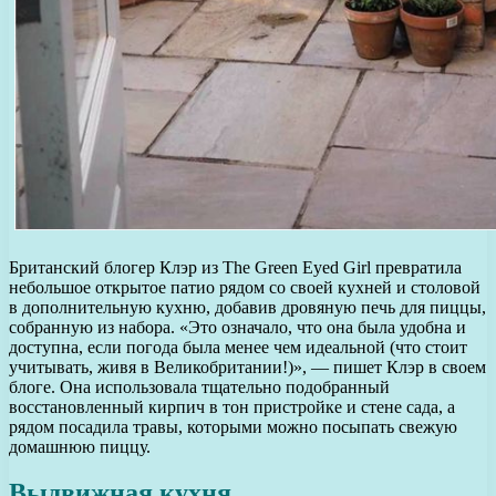
Британский блогер Клэр из The Green Eyed Girl превратила
небольшое открытое патио рядом со своей кухней и столовой
в дополнительную кухню, добавив дровяную печь для пиццы,
собранную из набора. «Это означало, что она была удобна и
доступна, если погода была менее чем идеальной (что стоит
учитывать, живя в Великобритании!)», — пишет Клэр в своем
блоге. Она использовала тщательно подобранный
восстановленный кирпич в тон пристройке и стене сада, а
рядом посадила травы, которыми можно посыпать свежую
домашнюю пиццу.
Выдвижная кухня