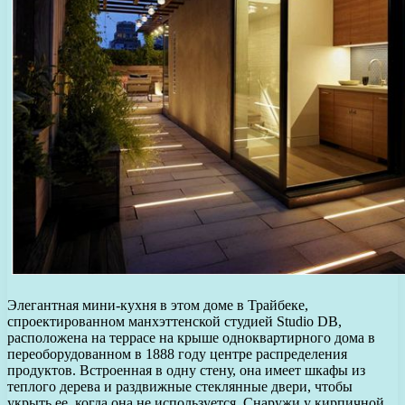
Элегантная мини-кухня в этом доме в Трайбеке,
спроектированном манхэттенской студией Studio DB,
расположена на террасе на крыше одноквартирного дома в
переоборудованном в 1888 году центре распределения
продуктов. Встроенная в одну стену, она имеет шкафы из
теплого дерева и раздвижные стеклянные двери, чтобы
укрыть ее, когда она не используется. Снаружи у кирпичной