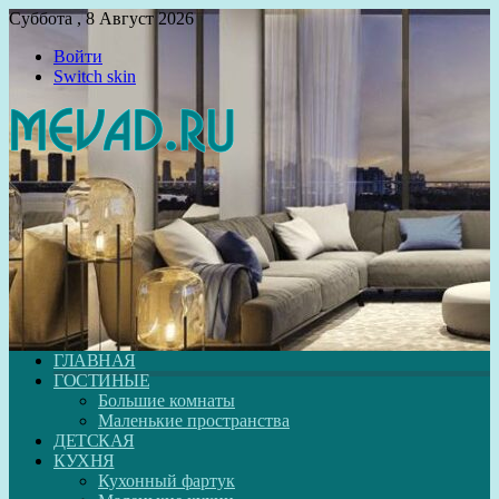
Суббота , 8 Август 2026
Войти
Switch skin
ГЛАВНАЯ
ГОСТИНЫЕ
Большие комнаты
Маленькие пространства
ДЕТСКАЯ
КУХНЯ
Кухонный фартук