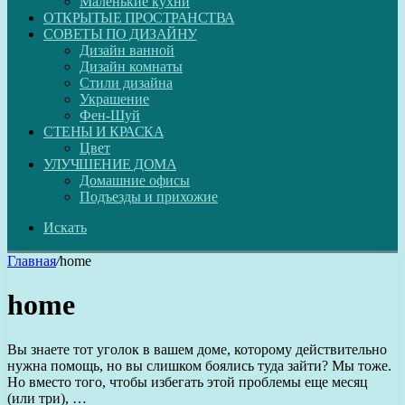
Маленькие кухни
ОТКРЫТЫЕ ПРОСТРАНСТВА
СОВЕТЫ ПО ДИЗАЙНУ
Дизайн ванной
Дизайн комнаты
Стили дизайна
Украшение
Фен-Шуй
СТЕНЫ И КРАСКА
Цвет
УЛУЧШЕНИЕ ДОМА
Домашние офисы
Подъезды и прихожие
Искать
Главная
/
home
home
Вы знаете тот уголок в вашем доме, которому действительно
нужна помощь, но вы слишком боялись туда зайти? Мы тоже.
Но вместо того, чтобы избегать этой проблемы еще месяц
(или три), …