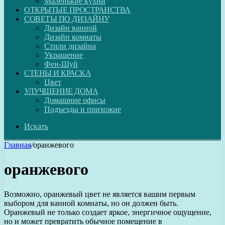
Маленькие кухни
ОТКРЫТЫЕ ПРОСТРАНСТВА
СОВЕТЫ ПО ДИЗАЙНУ
Дизайн ванной
Дизайн комнаты
Стили дизайна
Украшение
Фен-Шуй
СТЕНЫ И КРАСКА
Цвет
УЛУЧШЕНИЕ ДОМА
Домашние офисы
Подъезды и прихожие
Искать
Главная
/
оранжевого
оранжевого
Возможно, оранжевый цвет не является вашим первым
выбором для ванной комнаты, но он должен быть.
Оранжевый не только создает яркое, энергичное ощущение,
но и может превратить обычное помещение в