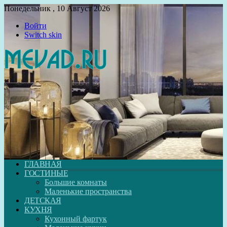
Понедельник , 10 Август 2026
Войти
Switch skin
ГЛАВНАЯ
ГОСТИНЫЕ
Большие комнаты
Маленькие пространства
ДЕТСКАЯ
КУХНЯ
Кухонный фартук