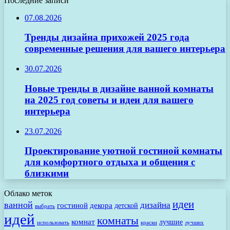
Последние записи
07.08.2026
Тренды дизайна прихожей 2025 года
современные решения для вашего интерьера
30.07.2026
Новые тренды в дизайне ванной комнаты
на 2025 год советы и идеи для вашего
интерьера
23.07.2026
Проектирование уютной гостиной комнаты
для комфортного отдыха и общения с
близкими
Облако меток
идеи
ванной
дизайна
гостиной
декора
детской
выбрать
идей
комнаты
комнат
лучшие
использовать
лучших
краски