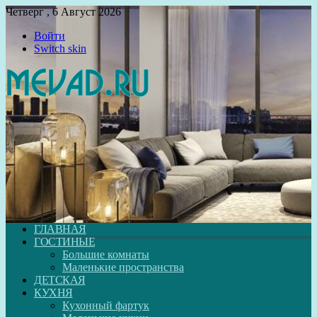
Четверг , 6 Август 2026
Войти
Switch skin
ГЛАВНАЯ
ГОСТИНЫЕ
Большие комнаты
Маленькие пространства
ДЕТСКАЯ
КУХНЯ
Кухонный фартук