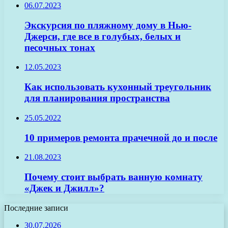
06.07.2023
Экскурсия по пляжному дому в Нью-
Джерси, где все в голубых, белых и
песочных тонах
12.05.2023
Как использовать кухонный треугольник
для планирования пространства
25.05.2022
10 примеров ремонта прачечной до и после
21.08.2023
Почему стоит выбрать ванную комнату
«Джек и Джилл»?
Последние записи
30.07.2026