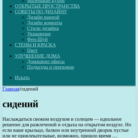
Маленькие кухни
ОТКРЫТЫЕ ПРОСТРАНСТВА
СОВЕТЫ ПО ДИЗАЙНУ
Дизайн ванной
Дизайн комнаты
Стили дизайна
Украшение
Фен-Шуй
СТЕНЫ И КРАСКА
Цвет
УЛУЧШЕНИЕ ДОМА
Домашние офисы
Подъезды и прихожие
Искать
Главная
/
сидений
сидений
Наслаждаться свежим воздухом и солнцем — идеальное
решение для развлечений и отдыха на открытом воздухе. Но
если ваше крыльцо, балкон или внутренний дворик пустые
или не привлекательные, возможно, пришло время …