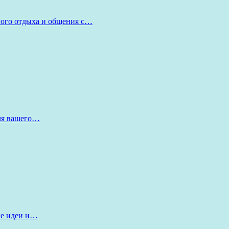
ного отдыха и общения с…
для вашего…
ые идеи и…