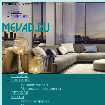
Пятница , 7 Август 2026
Войти
Switch skin
ГЛАВНАЯ
ГОСТИНЫЕ
Большие комнаты
Маленькие пространства
ДЕТСКАЯ
КУХНЯ
Кухонный фартук