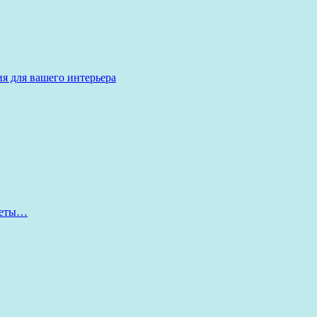
я для вашего интерьера
оветы…