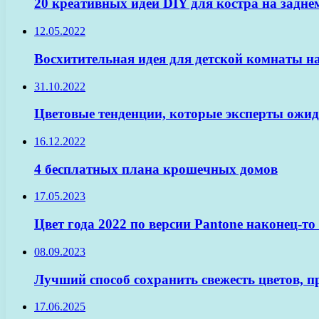
20 креативных идей DIY для костра на задне
12.05.2022
Восхитительная идея для детской комнаты н
31.10.2022
Цветовые тенденции, которые эксперты ожид
16.12.2022
4 бесплатных плана крошечных домов
17.05.2023
Цвет года 2022 по версии Pantone наконец-то
08.09.2023
Лучший способ сохранить свежесть цветов, 
17.06.2025