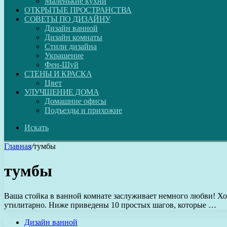
Маленькие кухни
ОТКРЫТЫЕ ПРОСТРАНСТВА
СОВЕТЫ ПО ДИЗАЙНУ
Дизайн ванной
Дизайн комнаты
Стили дизайна
Украшение
Фен-Шуй
СТЕНЫ И КРАСКА
Цвет
УЛУЧШЕНИЕ ДОМА
Домашние офисы
Подъезды и прихожие
Искать
Главная
/
тумбы
тумбы
Ваша стойка в ванной комнате заслуживает немного любви! Хо
утилитарно. Ниже приведены 10 простых шагов, которые …
Дизайн ванной