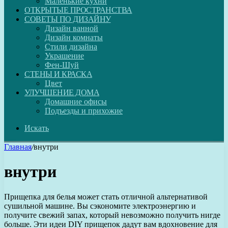
Маленькие кухни
ОТКРЫТЫЕ ПРОСТРАНСТВА
СОВЕТЫ ПО ДИЗАЙНУ
Дизайн ванной
Дизайн комнаты
Стили дизайна
Украшение
Фен-Шуй
СТЕНЫ И КРАСКА
Цвет
УЛУЧШЕНИЕ ДОМА
Домашние офисы
Подъезды и прихожие
Искать
Главная
/
внутри
внутри
Прищепка для белья может стать отличной альтернативой
сушильной машине. Вы сэкономите электроэнергию и
получите свежий запах, который невозможно получить нигде
больше. Эти идеи DIY прищепок дадут вам вдохновение для