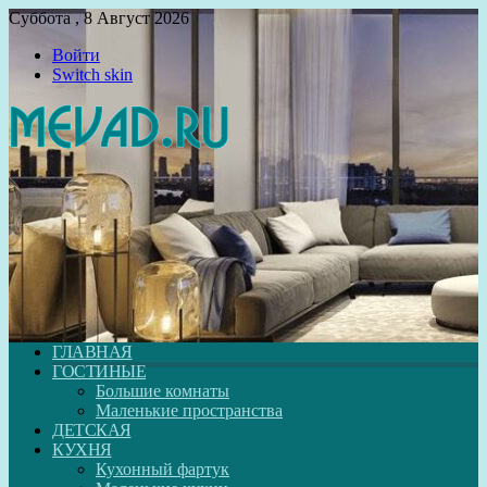
Суббота , 8 Август 2026
Войти
Switch skin
ГЛАВНАЯ
ГОСТИНЫЕ
Большие комнаты
Маленькие пространства
ДЕТСКАЯ
КУХНЯ
Кухонный фартук